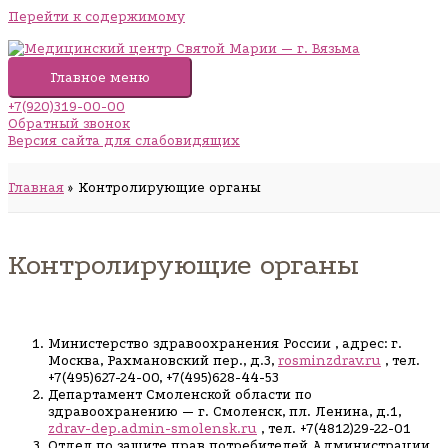
Перейти к содержимому
Главное меню
+7(920)319-00-00
Обратный звонок
Версия сайта для слабовидящих
Главная
Контролирующие органы
Контролирующие органы
Министерство здравоохранения России , адрес: г.
Москва, Рахмановский пер., д.3,
rosminzdrav.ru
, тел.
+7(495)627-24-00, +7(495)628-44-53
Департамент Смоленской области по
здравоохранению — г. Смоленск, пл. Ленина, д.1,
zdrav-dep.admin-smolensk.ru
, тел. +7(4812)29-22-01
Отдел по защите прав потребителей Администрации