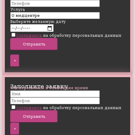
Услуга
Выберите желаемую дату
Соглашаюсь
на обработку персональных данных
×
Заполните заявку
Мы перезвоним в ближайшее время
Соглашаюсь
на обработку персональных данных
×