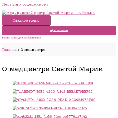
Перейти к содержимому
Главное меню
Обратный звонок
Версия сайта для слабовидящих
Главная
О медцентре
О медцентре Святой Марии