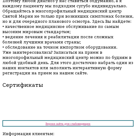
Поэтому любой диагноз у нас ставиться обдуманно, а к
каждому пациенту мы подходим сугубо индивидуально.
Обращайтесь в многопрофильный медицинский центр
Святой Марии не только при возникших симптомах болезни,
но и для очередного планового осмотра. Здесь Вы найдете:
• качественное медицинское обслуживание по самым
высоким мировым стандартам;
• ведение лечения и реабилитации после сложных
болезней лучшими врачами страны;
• обследование на точном импортном оборудовании.
Уже заинтересовались? Записаться на прием в
многопрофильный медицинский центр можно по будням в
любой удобный день. Для этого достаточно набрать один из
наших контактов или заполнить интерактивную форму
регистрации на прием на нашем сайте.
Сертификаты
Версия сайта для слабовидящих
Информация клиентам: